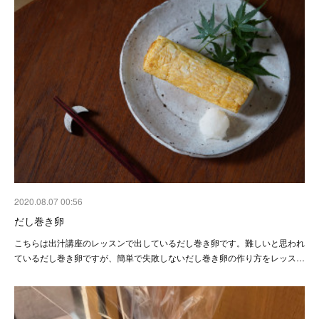
2020.08.07 00:56
だし巻き卵
こちらは出汁講座のレッスンで出しているだし巻き卵です。難しいと思われ
ているだし巻き卵ですが、簡単で失敗しないだし巻き卵の作り方をレッス…