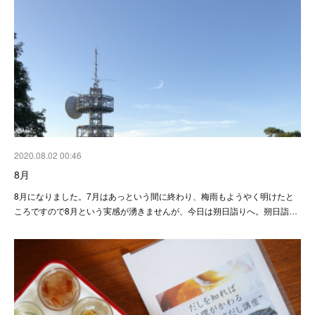
2020.08.02 00:46
8月
8月になりました。7月はあっという間に終わり、梅雨もようやく明けたと
ころですので8月という実感が湧きませんが、今日は朔日詣りへ。朔日詣…