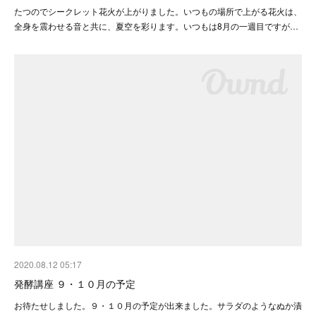
たつのでシークレット花火が上がりました。いつもの場所で上がる花火は、
全身を震わせる音と共に、夏空を彩ります。いつもは8月の一週目ですが…
2020.08.12 05:17
発酵講座 ９・１０月の予定
お待たせしました。９・１０月の予定が出来ました。サラダのようなぬか漬