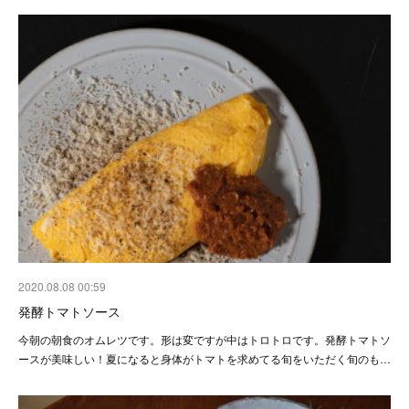
2020.08.08 00:59
発酵トマトソース
今朝の朝食のオムレツです。形は変ですが中はトロトロです。発酵トマトソ
ースが美味しい！夏になると身体がトマトを求めてる旬をいただく旬のも…