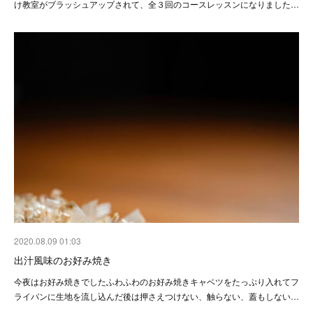
け教室がブラッシュアップされて、全３回のコースレッスンになりました…
2020.08.09 01:03
出汁風味のお好み焼き
今夜はお好み焼きでしたふわふわのお好み焼きキャベツをたっぷり入れてフ
ライパンに生地を流し込んだ後は押さえつけない、触らない、蓋もしない…