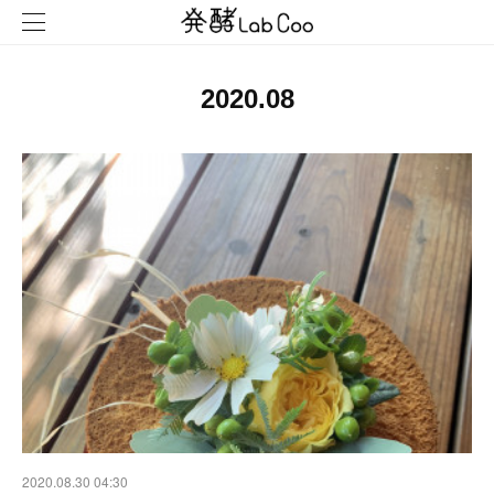
2020
.
08
2020.08.30 04:30