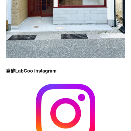
発酵LabCoo instagram