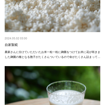
2024.05.02 03:00
自家製糀
農家さんに分けていただいたお米一粒一粒に麹菌をつけてお米に花が咲きま
した麹菌の種となる胞子がたくさんついているので命がたくさん詰まって…