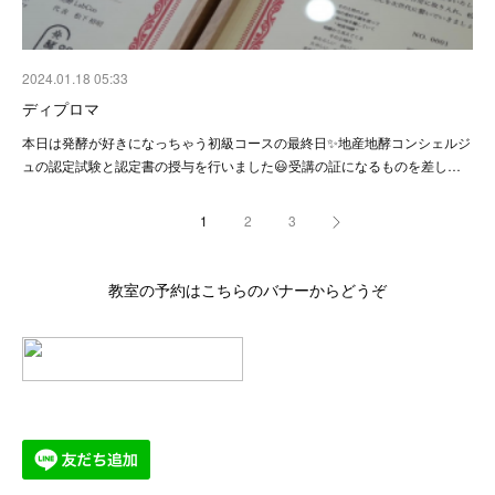
2024.01.18 05:33
ディプロマ
本日は発酵が好きになっちゃう初級コースの最終日✨地産地酵コンシェルジ
ュの認定試験と認定書の授与を行いました😃受講の証になるものを差し…
1
2
3
教室の予約はこちらのバナーからどうぞ