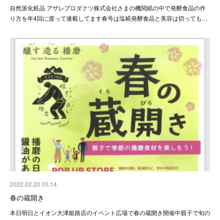
自然派化粧品 アザレプロダクツ株式会社さまの機関紙の中で発酵食品の作
り方を年4回に渡って連載してます春号は塩糀発酵食品と美容は切っても…
2022.02.20 05:14
春の蔵開き
本日明日とイオン大津姫路店のイベント広場で春の蔵開き開催中親子で旬の