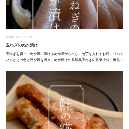
2022.02.09 03:00
玉ねぎのぬか漬け
玉ねぎを切ってぬか床に漬けるぬか床から出して包丁を入れるお皿に並べて
いるとその色と艶が目を誘う。ぬか漬けの発酵臭玉ねぎの香気成分、硫化…