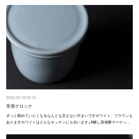
2022.02.19 05:10
常滑クロック
ずっと眺めていたくなるなんとも言えない佇まいですホワイト、ブラウンも
ありますホワイトはどんなキッチンにも合います↓#醸し菜発酵マーケッ…