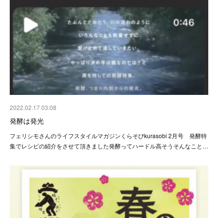
2022.02.17 03:08
発酵は発光
フェリシモさんのライフスタイルマガジンくらそびkurasobi 2月号 発酵特
集でレシピの紹介をさせて頂きました発酵ってハードル高そうそんなこと…