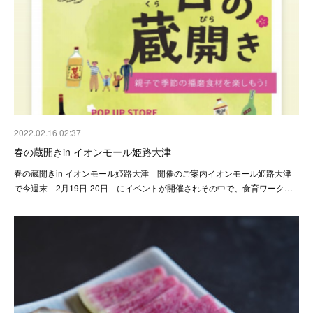
2022.02.16 02:37
春の蔵開きin イオンモール姫路大津
春の蔵開きin イオンモール姫路大津 開催のご案内イオンモール姫路大津
で今週末 2月19日-20日 にイベントが開催されその中で、食育ワーク…