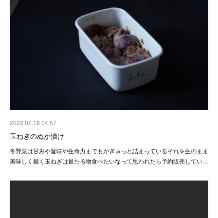
2022.02.18 04:57
玉ねぎのぬか漬け
冬野菜は甘みや旨味や生命力までもがぎゅっと詰まっているそれを生のまま
美味しく戴く玉ねぎは最たる物食べたいなって思われたら予約販売してい…