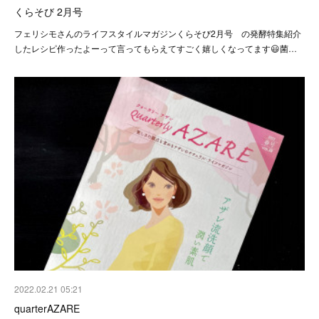
くらそび 2月号
フェリシモさんのライフスタイルマガジンくらそび2月号 の発酵特集紹介
したレシピ作ったよーって言ってもらえてすごく嬉しくなってます😃菌…
2022.02.21 05:21
quarterAZARE