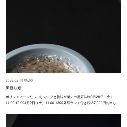
2022.02.19 05:00
黒豆味噌
ポリフェノールたっぷりでコクと旨味が魅力の黒豆味噌3月29日（火）
11:00-13:004月2日（土）11:00-1300発酵ランチ付き税込7,000円お申し…