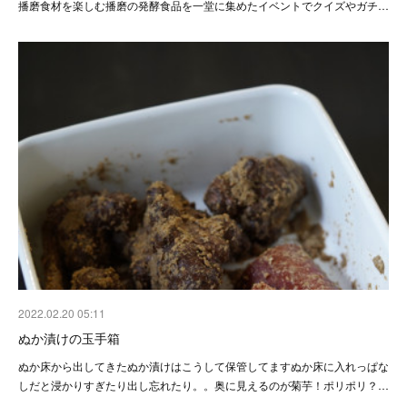
播磨食材を楽しむ播磨の発酵食品を一堂に集めたイベントでクイズやガチ…
2022.02.20 05:11
ぬか漬けの玉手箱
ぬか床から出してきたぬか漬けはこうして保管してますぬか床に入れっぱな
しだと浸かりすぎたり出し忘れたり。。奥に見えるのが菊芋！ポリポリ？…