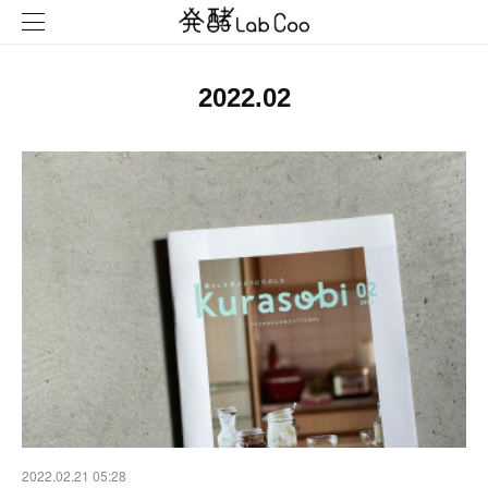
2022
.
02
2022.02.21 05:28