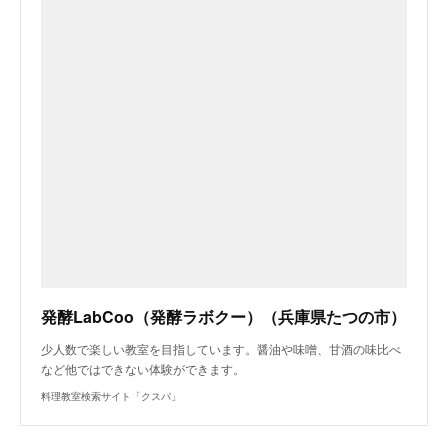
発酵LabCoo（発酵ラボクー）（兵庫県たつの市）
少人数で楽しい教室を目指しています。醤油や味噌、甘酒の味比べ
など他ではできない体験ができます。
料理教室検索サイト「クスパ」