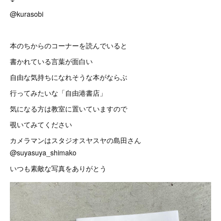
@kurasobi
本のちからのコーナーを読んでいると
書かれている言葉が面白い
自由な気持ちになれそうな本がならぶ
行ってみたいな「自由港書店」
気になる方は教室に置いていますので
覗いてみてください
カメラマンはスタジオスヤスヤの島田さん
@suyasuya_shimako
いつも素敵な写真をありがとう