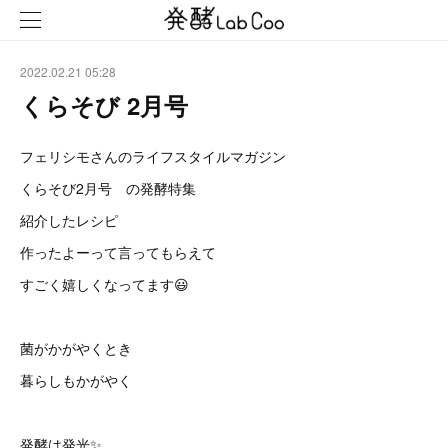
2022.02.21 05:28
くらそび 2月号
フェリシモさんのライフスタイルマガジン
くらそび2月号 の発酵特集
紹介したレシピ
作ったよーって言ってもらえて
すごく嬉しくなってます😃
菌がかがやくとき
暮らしもかがやく
発酵は発光✨