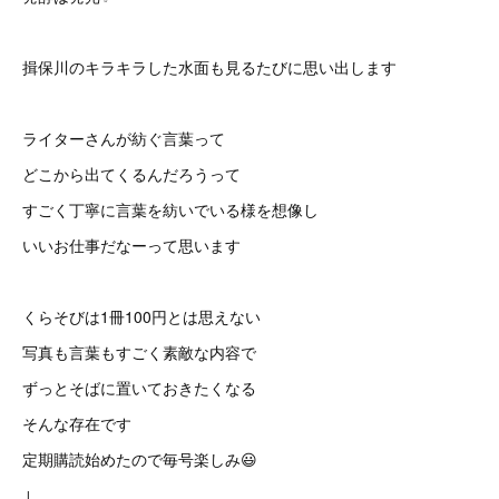
揖保川のキラキラした水面も見るたびに思い出します
ライターさんが紡ぐ言葉って
どこから出てくるんだろうって
すごく丁寧に言葉を紡いでいる様を想像し
いいお仕事だなーって思います
くらそびは1冊100円とは思えない
写真も言葉もすごく素敵な内容で
ずっとそばに置いておきたくなる
そんな存在です
定期購読始めたので毎号楽しみ😃
↓