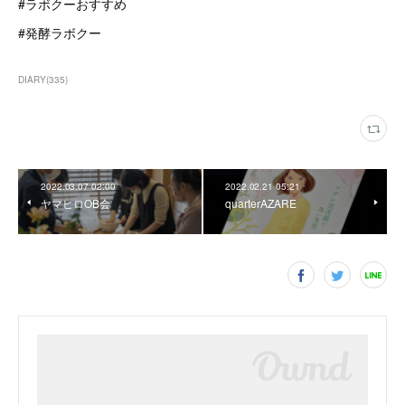
#ラボクーおすすめ
#発酵ラボクー
DIARY
(
335
)
2022.03.07 02:00
2022.02.21 05:21
ヤマヒロOB会
quarterAZARE