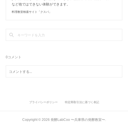
など他ではできない体験ができます。
料理教室検索サイト「クスパ」
0
コメント
プライバシーポリシー
特定商取引法に基づく表記
Copyright ©
2026
発酵LabCoo 〜兵庫県の発酵教室〜
.