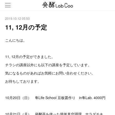
2019.10.12 05:50
11, 12月の予定
こんにちは。
11, 12月の予定ができました。
チラシの講座以外にも以下の講座を予定しています。
気になるものがあればお気軽にお問い合わせください。
お待ちしております。
10月20日（日） 隼Life School 豆板醤作り in隼Lab. 4000円
10月21日（月） 発酵器を使った簡単真空調理 サラダチキ