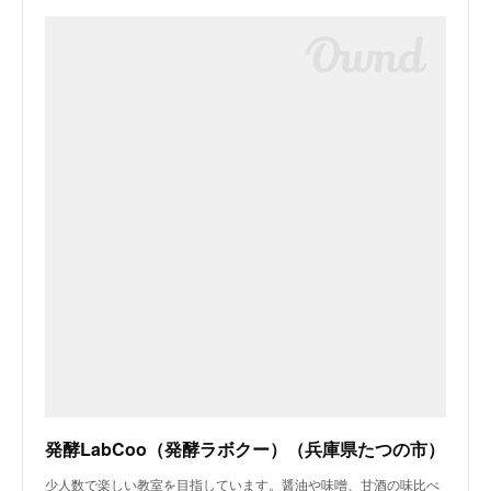
発酵LabCoo（発酵ラボクー）（兵庫県たつの市）
少人数で楽しい教室を目指しています。醤油や味噌、甘酒の味比べ