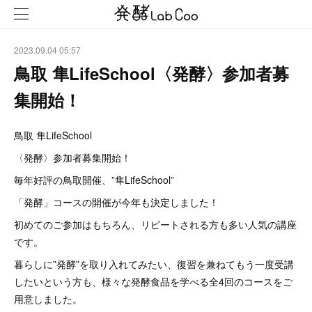
2023.09.04 05:57
鳥取 隼LifeSchool〈発酵〉参加者募
集開始！
鳥取 隼LifeSchool
〈発酵〉参加者募集開始！
毎年好評の鳥取開催、”隼LifeSchool”
「発酵」コースの開催が今年も決定しました！
初めてのご参加はもちろん、リピートされる方も多い人気の講座
です。
暮らしに”発酵”を取り入れてみたい、復習を兼ねてもう一度受講
したいという方も、様々な発酵食品を学べる全4回のコースをご
用意しました。