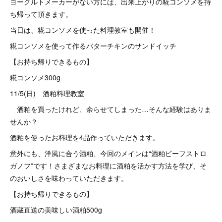
ヨーグルトメーカーがない方には、出来上がりの糀コンソメを持
ち帰って頂きます。
当日は、糀コンソメを使った料理教室も開催！
糀コンソメを使って作るバターチキンのサンドイッチ
【お持ち帰りできるもの】
糀コンソメ300g
11/5(日) 酒粕料理教室
酒粕を買ったけれど、余らせてしまった…そんな経験はありま
せんか？
酒粕を使ったお料理を4品作っていただきます。
意外にも、洋風に合う酒粕、今回のメインは“酒粕ビーフストロ
ガノフ”です！さまざまなお料理に酒粕を活かす方法を学び、そ
のおいしさを味わっていただきます。
【お持ち帰りできるもの】
酒蔵直送の美味しい酒粕500g