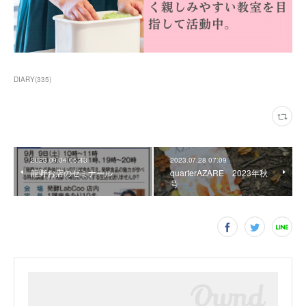
DIARY
(
335
)
2023.09.04 06:43
2023.07.28 07:09
龍野お店のゼミナール
quarterAZARE 2023年秋
号