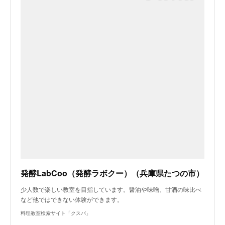
発酵LabCoo（発酵ラボクー）（兵庫県たつの市）
少人数で楽しい教室を目指しています。醤油や味噌、甘酒の味比べ
など他ではできない体験ができます。
料理教室検索サイト「クスパ」