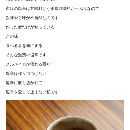
市販の塩辛は甘味料とうま味調味料たっぷりなので
旨味や甘味が不自然なのです
作った者だけが知っている
この味
食べる者を虜にする
そんな魅惑の塩辛です
スルメイカが獲れる限り
塩辛は作りづつけたい
塩辛に取り憑かれて
塩辛を愛して止まない私です