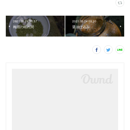
2021.05.29 00:57
2021.05.24 03:20
梅雨の晴れ間
醤油仕込み