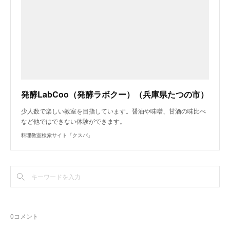
発酵LabCoo（発酵ラボクー）（兵庫県たつの市）
少人数で楽しい教室を目指しています。醤油や味噌、甘酒の味比べ
など他ではできない体験ができます。
料理教室検索サイト「クスパ」
0
コメント