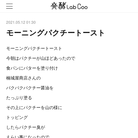
2021.05.12 01:30
モーニングパクチートースト
モーニングパクチートースト
今朝はパクチーが山ほどあったので
食パンにバターを塗り付け
楠城屋商店さんの
パクパクパクチー醤油を
たっぷり塗る
その上にパクチーを山の様に
トッピング
したらパクチー臭が
えらい事になったので