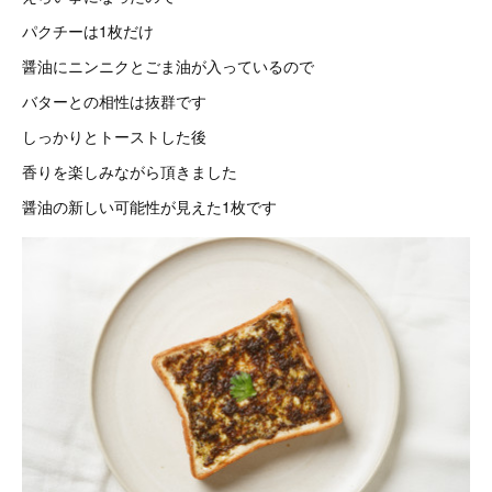
パクチーは1枚だけ
醤油にニンニクとごま油が入っているので
バターとの相性は抜群です
しっかりとトーストした後
香りを楽しみながら頂きました
醤油の新しい可能性が見えた1枚です