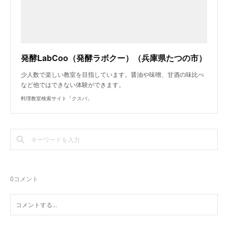
発酵LabCoo（発酵ラボクー）（兵庫県たつの市）
少人数で楽しい教室を目指しています。醤油や味噌、甘酒の味比べ
など他ではできない体験ができます。
料理教室検索サイト「クスパ」
0
コメント