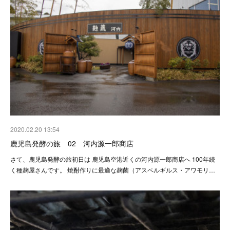
2020.02.20 13:54
鹿児島発酵の旅 02 河内源一郎商店
さて、鹿児島発酵の旅初日は 鹿児島空港近くの河内源一郎商店へ 100年続
く種麹屋さんです。 焼酎作りに最適な麹菌（アスペルギルス・アワモリ…