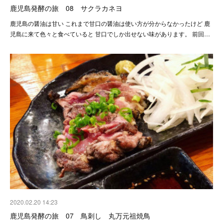
鹿児島発酵の旅 08 サクラカネヨ
鹿児島の醤油は甘い これまで甘口の醤油は使い方が分からなかったけど 鹿
児島に来て色々と食べていると 甘口でしか出せない味があります。 前回…
2020.02.20 14:23
鹿児島発酵の旅 07 鳥刺し 丸万元祖焼鳥