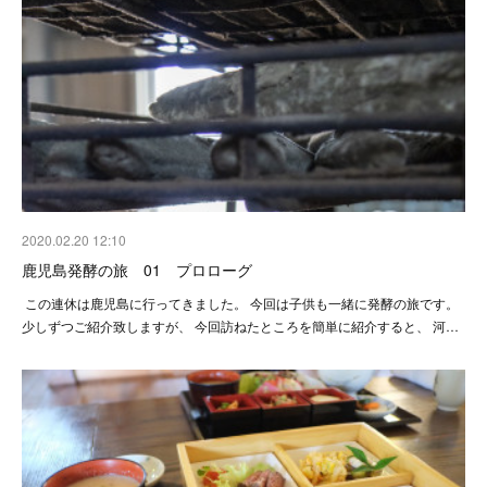
2020.02.20 12:10
鹿児島発酵の旅 01 プロローグ
この連休は鹿児島に行ってきました。 今回は子供も一緒に発酵の旅です。
少しずつご紹介致しますが、 今回訪ねたところを簡単に紹介すると、 河…