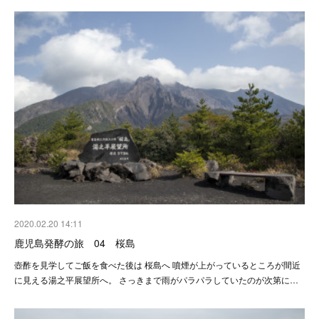
2020.02.20 14:11
鹿児島発酵の旅 04 桜島
壺酢を見学してご飯を食べた後は 桜島へ 噴煙が上がっているところが間近
に見える湯之平展望所へ。 さっきまで雨がパラパラしていたのが次第に…