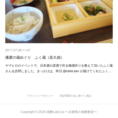
2017.07.08 11:47
播磨の蔵めぐり ふく蔵（富久錦）
ヤマヒロのイベントで、日本酒の原酒で作る梅酒作りを教えて頂いたふく蔵
さんを訪問しました。きっかけは、昨日 @calla.san が届けてくれたふく…
プライバシーポリシー
特定商取引法に基づく表記
Copyright ©
2026
発酵LabCoo 〜兵庫県の発酵教室〜
.