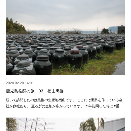
2020.02.20 14:01
鹿児島発酵の旅 03 福山黒酢
続いて訪問したのは黒酢の生産地福山です。 ここには黒酢を作っている会
社が数社あり、 至る所に壺畑が広がっています。 昨年訪問した時は #重…