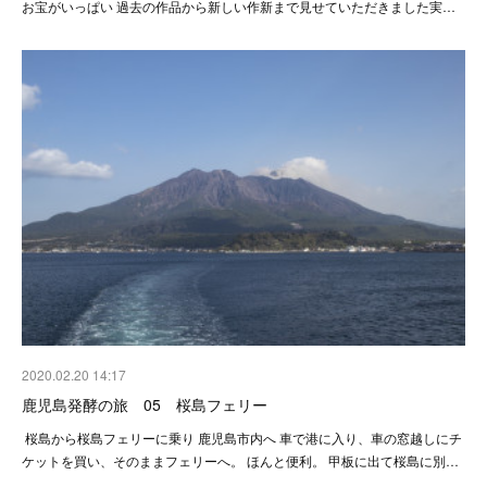
お宝がいっぱい 過去の作品から新しい作新まで見せていただきました実…
2020.02.20 14:17
鹿児島発酵の旅 05 桜島フェリー
桜島から桜島フェリーに乗り 鹿児島市内へ 車で港に入り、車の窓越しにチ
ケットを買い、そのままフェリーへ。 ほんと便利。 甲板に出て桜島に別…