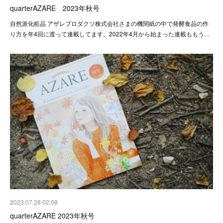
quarterAZARE 2023年秋号
自然派化粧品 アザレプロダクツ株式会社さまの機関紙の中で発酵食品の作
り方を年4回に渡って連載してます。2022年4月から始まった連載ももう…
2023.07.28 02:08
quarterAZARE 2023年秋号