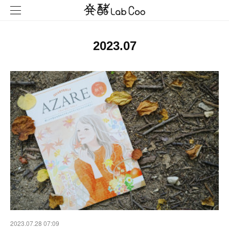
2023
.
07
2023.07.28 07:09