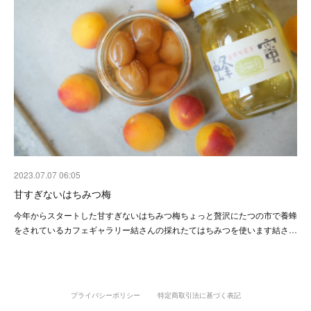
2023.07.07 06:05
甘すぎないはちみつ梅
今年からスタートした甘すぎないはちみつ梅ちょっと贅沢にたつの市で養蜂
をされているカフェギャラリー結さんの採れたてはちみつを使います結さ…
プライバシーポリシー
特定商取引法に基づく表記