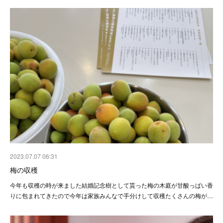
2023.07.07 06:31
梅の収穫
今年も収穫の時が来ました結婚記念樹として貰った梅の木庭が甘酸っぱい香
りに包まれてきたので今年は家族みんなで手分けして収穫たくさんの梅が…