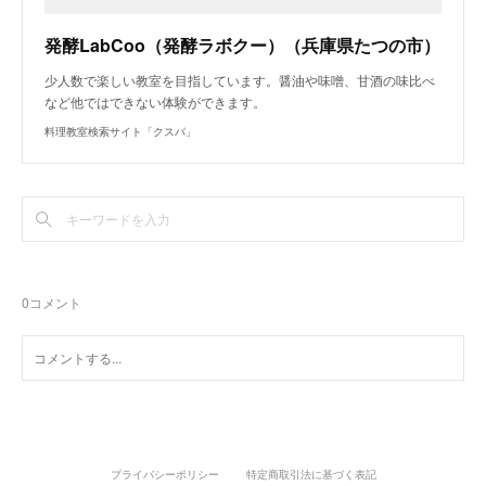
発酵LabCoo（発酵ラボクー）（兵庫県たつの市）
少人数で楽しい教室を目指しています。醤油や味噌、甘酒の味比べ
など他ではできない体験ができます。
料理教室検索サイト「クスパ」
0
コメント
プライバシーポリシー
特定商取引法に基づく表記