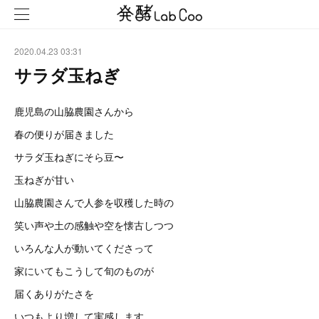
2020.04.23 03:31
サラダ玉ねぎ
鹿児島の山脇農園さんから
春の便りが届きました
サラダ玉ねぎにそら豆〜
玉ねぎが甘い
山脇農園さんで人参を収穫した時の
笑い声や土の感触や空を懐古しつつ
いろんな人が動いてくださって
家にいてもこうして旬のものが
届くありがたさを
いつもより増して実感します