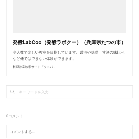
発酵LabCoo（発酵ラボクー）（兵庫県たつの市）
少人数で楽しい教室を目指しています。醤油や味噌、甘酒の味比べ
など他ではできない体験ができます。
料理教室検索サイト「クスパ」
0
コメント