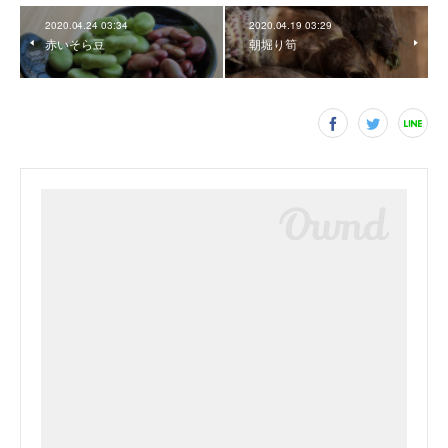
2020.04.24 03:34
2020.04.19 03:29
赤いそら豆
朝堀り筍