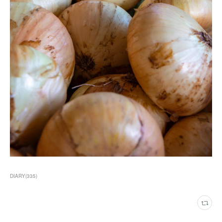
DIARY
(
335
)