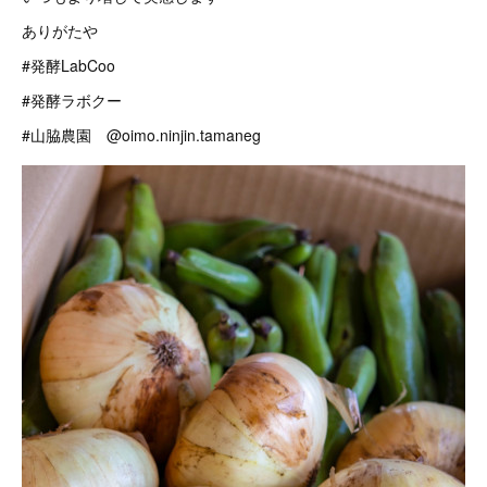
ありがたや
#発酵LabCoo
#発酵ラボクー
#山脇農園 @oimo.ninjin.tamaneg