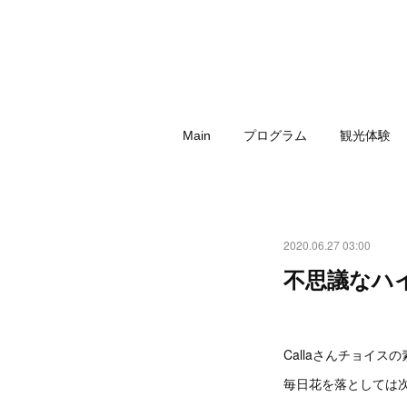
Main
プログラム
観光体験
2020.06.27 03:00
不思議なハイ
Callaさんチョイス
毎日花を落としては