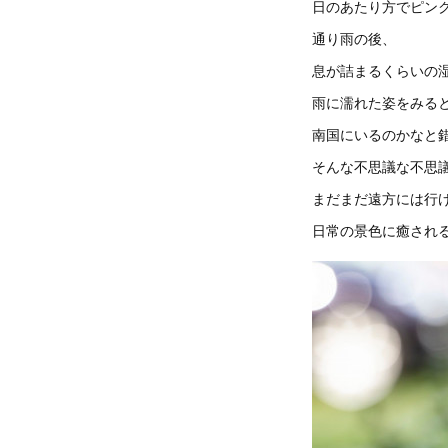
日のあたり方でピ
通り雨の後、
息が詰まるくらいの
雨に濡れた姿をみる
南国にいるのかなと
そんな不思議な不思議
まだまだ遠方には
日常の景色に癒される