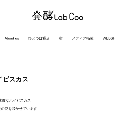
About us
ひとつぼ糀店
宿
メディア掲載
WEBS
ビスカス
の素敵なハイビスカス
次の花を咲かせています