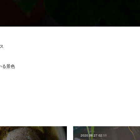
ス
ている景色
2020.06.27 02:11