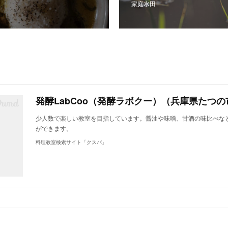
家庭水田
発酵LabCoo（発酵ラボクー）（兵庫県たつの
少人数で楽しい教室を目指しています。醤油や味噌、甘酒の味比べな
ができます。
料理教室検索サイト「クスパ」