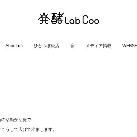
About us
ひとつぼ糀店
宿
メディア掲載
WEBS
菌の活動が活発で
でこうして広げて冷まします。