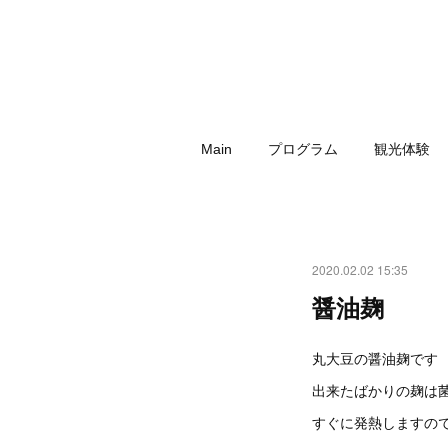
Main
プログラム
観光体験
2020.02.02 15:35
醤油麹
丸大豆の醤油麹です
出来たばかりの麹は
すぐに発熱しますの