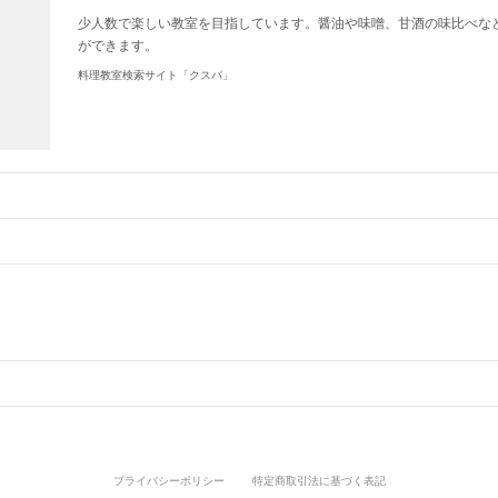
少人数で楽しい教室を目指しています。醤油や味噌、甘酒の味比べな
ができます。
料理教室検索サイト「クスパ」
プライバシーポリシー
特定商取引法に基づく表記