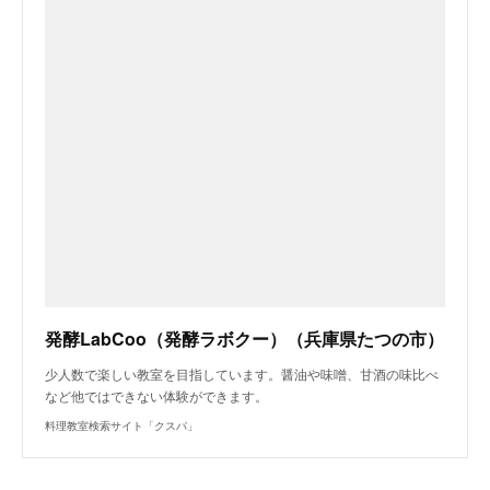
発酵LabCoo（発酵ラボクー）（兵庫県たつの市）
少人数で楽しい教室を目指しています。醤油や味噌、甘酒の味比べ
など他ではできない体験ができます。
料理教室検索サイト「クスパ」