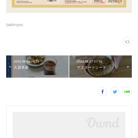
DIARY
(
335
)
2022.09.02 06:59
2022.08.27 01:10
久原本家
マスタードシード