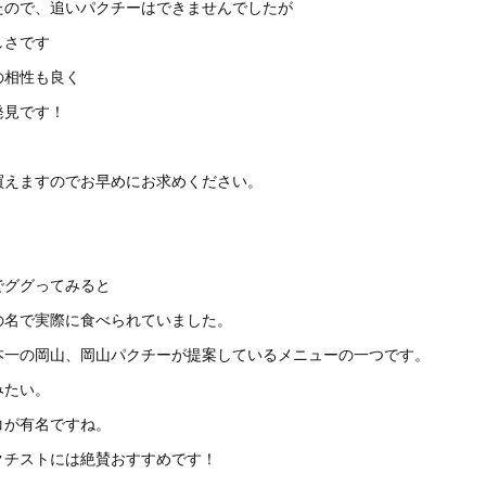
たので、追いパクチーはできませんでしたが
しさです
の相性も良く
発見です！
買えますのでお早めにお求めください。
でググってみると
の名で実際に食べられていました。
本一の岡山、岡山パクチーが提案しているメニューの一つです。
みたい。
コが有名ですね。
クチストには絶賛おすすめです！