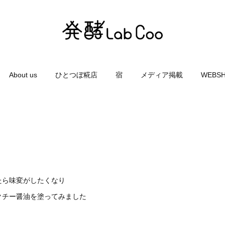
About us
ひとつぼ糀店
宿
メディア掲載
WEBS
たら味変がしたくなり
クチー醤油を塗ってみました