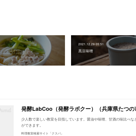
2021.12.29 05:51
黒豆味噌
発酵LabCoo（発酵ラボクー）（兵庫県たつの
少人数で楽しい教室を目指しています。醤油や味噌、甘酒の味比べな
ができます。
料理教室検索サイト「クスパ」