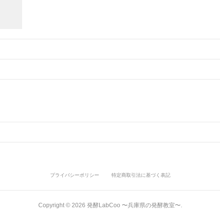
プライバシーポリシー
特定商取引法に基づく表記
Copyright ©
2026
発酵LabCoo 〜兵庫県の発酵教室〜
.