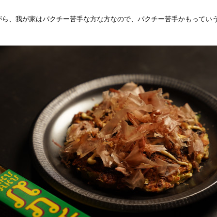
がら、我が家はパクチー苦手な方な方なので、パクチー苦手かもってい