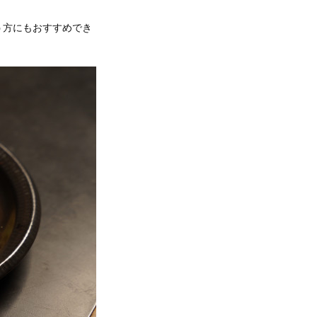
う方にもおすすめでき