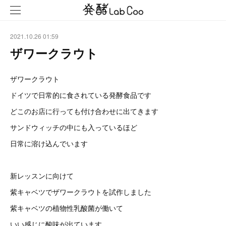
2021.10.26 01:59
ザワークラウト
ザワークラウト
ドイツで日常的に食されている発酵食品です
どこのお店に行っても付け合わせに出てきます
サンドウィッチの中にも入っているほど
日常に溶け込んでいます
新レッスンに向けて
紫キャベツでザワークラウトを試作しました
紫キャベツの植物性乳酸菌が働いて
いい感じに酸味が出ています