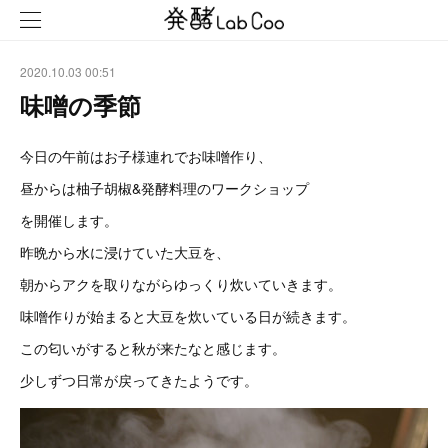
2020.10.03 00:51
味噌の季節
今日の午前はお子様連れでお味噌作り、
昼からは柚子胡椒&発酵料理のワークショップ
を開催します。
昨晩から水に浸けていた大豆を、
朝からアクを取りながらゆっくり炊いていきます。
味噌作りが始まると大豆を炊いている日が続きます。
この匂いがすると秋が来たなと感じます。
少しずつ日常が戻ってきたようです。