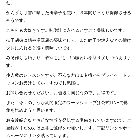
ね。
かんずりは雪に晒した唐辛子を使い、３年間じっくり発酵させる
そうです。
こちらも大好きです。味噌汁に入れるとすごく美味しいです。
柚子胡椒は鍋や湯豆腐の薬味として、また餃子や焼肉などの漬け
ダレに入れると凄く美味しいです。
みそ作りも始まり、教室も少しづつ賑わいを取り戻しつつありま
す。
少人数のレッスンですが、不安な方は１名様からプライベートレ
ッスンお受けしていますのでお気軽に
お問い合わせください。お値段も同じなので、お得です。
また、今回のような期間限定のワークショップは公式LINEで募
集を始めようと思います。
お友達紹介などお得な情報を発信する準備をしていますので、ご
登録がまだの方は是非ご登録をお願いします。下記リンクやホー
ムページにリンク貼っています。