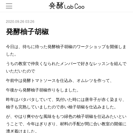
2020.09.26 03:26
発酵柚子胡椒
今日は、待ちに待った発酵柚子胡椒のワークショップを開催しま
した。
うちの教室で仲良くなられたメンバーで好きなレッスンを組んで
いただいたので
午前中は発酵トマトソースを仕込み、オムレツを作って、
午後から発酵柚子胡椒作りをしました。
昨年はバタバタしていて、気付いた時には唐辛子が赤く染まり、
柚子も完熟していましたので赤い柚子胡椒を仕込みました。
が、やはり爽やかな風味をもつ緑色の柚子胡椒を仕込みたいとい
うことで、今年はぎりぎり、材料の手配が間に合い教室の開催に
漕ぎ着けました。