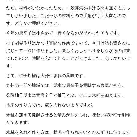
ただ、材料が少なかったため、一般募集を掛ける間も無く埋まっ
てしまいました。こだわりの材料なので手配が毎回大変なので
す。どうかご理解ください。
今年の唐辛子は小さめで、赤くなるのが早かったそうです。
柚子胡椒作りはかなり寡黙な作業ですので、今日は私も皆さんに
混じって一緒に作りました。楽しくおしゃべりをしながらの作業
でしたので、時間を忘れて作ることができました。ありがたいで
す。
さて、柚子胡椒は大分生まれの薬味です。
九州の一部の地域では、胡椒は唐辛子を意味する言葉だそう。
発酵柚子胡椒は青唐辛子と柚子と塩、そこに米糀を加えます。
本来の作り方では、糀を入れないようですが、
米糀を加えて発酵させると辛みが抑えられ、味わい深い柚子胡椒
ができます。
米糀を入れる作り方は、新潟で作られているかんずりに似てます