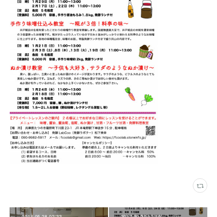
2018.05.28 02:33
2017.10.27 17:10