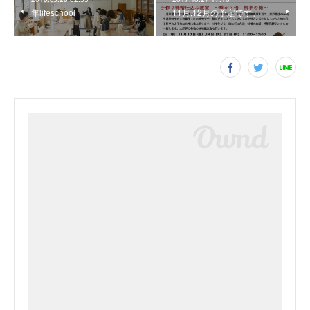
隼lifeschool
11月,12月の予定です。