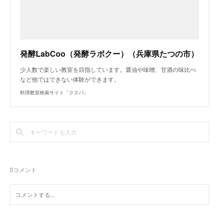
発酵LabCoo（発酵ラボクー）（兵庫県たつの市）
少人数で楽しい教室を目指しています。醤油や味噌、甘酒の味比べ
など他ではできない体験ができます。
料理教室検索サイト「クスパ」
0
コメント