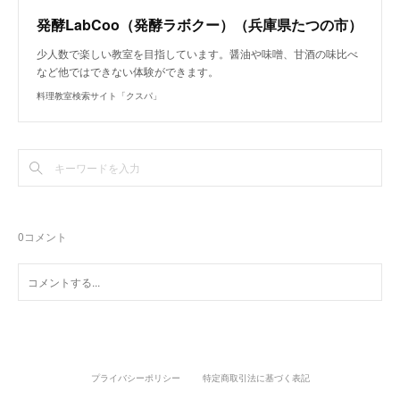
発酵LabCoo（発酵ラボクー）（兵庫県たつの市）
少人数で楽しい教室を目指しています。醤油や味噌、甘酒の味比べ
など他ではできない体験ができます。
料理教室検索サイト「クスパ」
0
コメント
プライバシーポリシー
特定商取引法に基づく表記