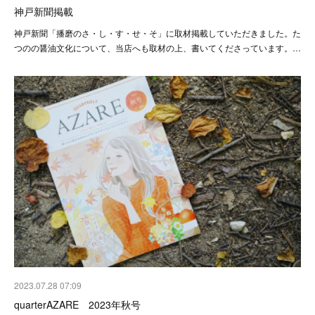
神戸新聞掲載
神戸新聞「播磨のさ・し・す・せ・そ」に取材掲載していただきました。た
つのの醤油文化について、当店へも取材の上、書いてくださっています。…
2023.07.28 07:09
quarterAZARE 2023年秋号