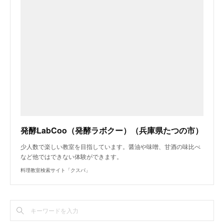
発酵LabCoo（発酵ラボクー）（兵庫県たつの市）
少人数で楽しい教室を目指しています。醤油や味噌、甘酒の味比べ
など他ではできない体験ができます。
料理教室検索サイト「クスパ」