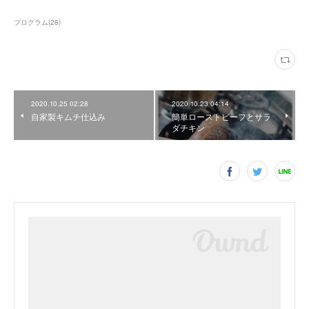
プログラム
(
28
)
2020.10.25 02:28
2020.10.23 04:14
自家製キムチ仕込み
簡単ローストビーフとサラ
ダチキン