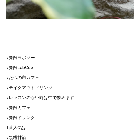
#発酵ラボクー
#発酵LabCoo
#たつの市カフェ
#テイクアウトドリンク
#レッスンのない時は中で飲めます
#発酵カフェ
#発酵ドリンク
1番人気は
#黒糀甘酒