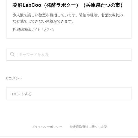
発酵LabCoo（発酵ラボクー）（兵庫県たつの市）
少人数で楽しい教室を目指しています。醤油や味噌、甘酒の味比べ
など他ではできない体験ができます。
料理教室検索サイト「クスパ」
0
コメント
プライバシーポリシー
特定商取引法に基づく表記