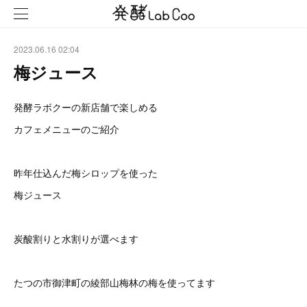
2023.06.16 02:04
梅ジュース
発酵ラボクーの新店舗で楽しめる
カフェメニューのご紹介
昨年仕込んだ梅シロップを使った
梅ジュース
炭酸割りと水割りが選べます
たつの市御津町の綾部山梅林の梅を使ってます