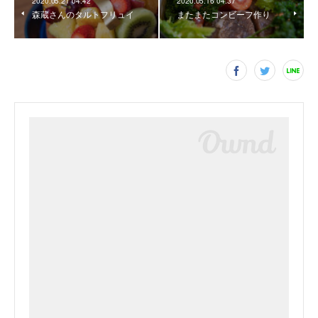
2020.05.21 04:42
2020.05.16 04:37
森蔵さんのタルトフリュイ
またまたコンビーフ作り