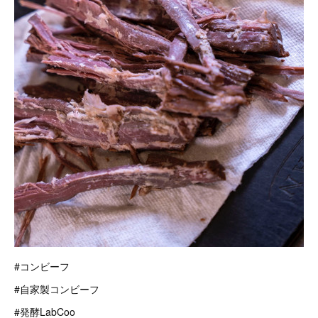
#コンビーフ
#自家製コンビーフ
#発酵LabCoo