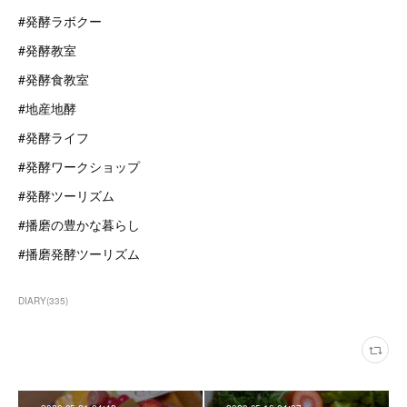
#発酵ラボクー
#発酵教室
#発酵食教室
#地産地酵
#発酵ライフ
#発酵ワークショップ
#発酵ツーリズム
#播磨の豊かな暮らし
#播磨発酵ツーリズム
DIARY
(
335
)