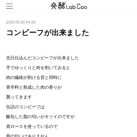
2020.05.20 04:39
コンビーフが出来ました
先日仕込んだコンビーフが出来ました
手でゆっくりと肉を割いてみると
肉の繊維が割ける音と同時に
香辛料と熟成した肉の香りが
襲ってきます
缶詰のコンビーフは
酸化した脂の匂いがキツイのですが
肩ロースを使っているので
脂の匂いはありません