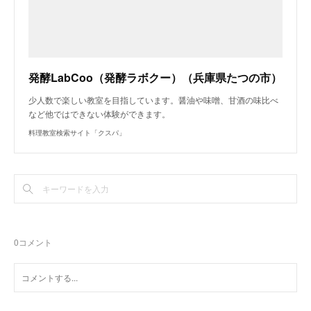
発酵LabCoo（発酵ラボクー）（兵庫県たつの市）
少人数で楽しい教室を目指しています。醤油や味噌、甘酒の味比べ
など他ではできない体験ができます。
料理教室検索サイト「クスパ」
0
コメント