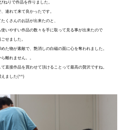
手びねりで作品を作りました。
で、連れて来て良かったです。
てたくさんのお話が出来たのと、
も使いやすい作品の数々を手に取って見る事が出来たので
過ごせました。
締めた物が素敵で、艶消しの白磁の面に心を奪われました。
から離れません。。
して直接作品を買わせて頂けることって最高の贅沢ですね。
ました(^^)