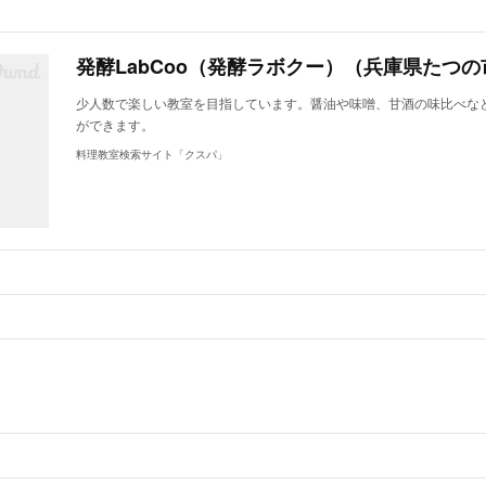
発酵LabCoo（発酵ラボクー）（兵庫県たつの
少人数で楽しい教室を目指しています。醤油や味噌、甘酒の味比べな
ができます。
料理教室検索サイト「クスパ」