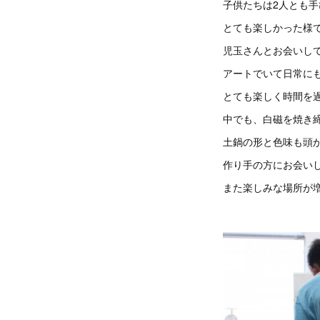
子供たちは2人とも
とても楽しかった様
児玉さんとお会いし
アートでいて日常に
とても楽しく時間を
中でも、白磁を焼き
土鍋の形と色味も頭
作り手の方にお会い
また楽しみな場所が増え