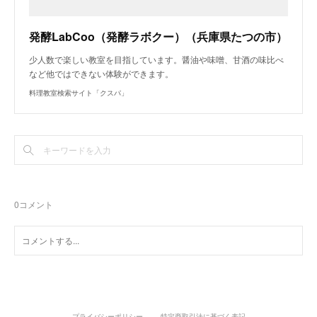
発酵LabCoo（発酵ラボクー）（兵庫県たつの市）
少人数で楽しい教室を目指しています。醤油や味噌、甘酒の味比べ
など他ではできない体験ができます。
料理教室検索サイト「クスパ」
0
コメント
プライバシーポリシー
特定商取引法に基づく表記