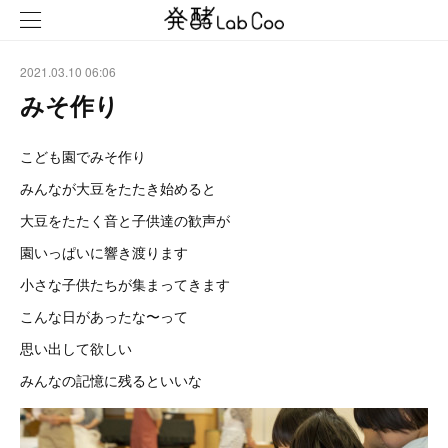
2021.03.10 06:06
みそ作り
こども園でみそ作り
みんなが大豆をたたき始めると
大豆をたたく音と子供達の歓声が
園いっぱいに響き渡ります
小さな子供たちが集まってきます
こんな日があったな〜って
思い出して欲しい
みんなの記憶に残るといいな