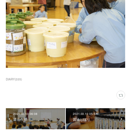
DIARY
(
335
)
2021.03.10 06:08
2021.03.10 05:57
醤油作り
醤油しぼり